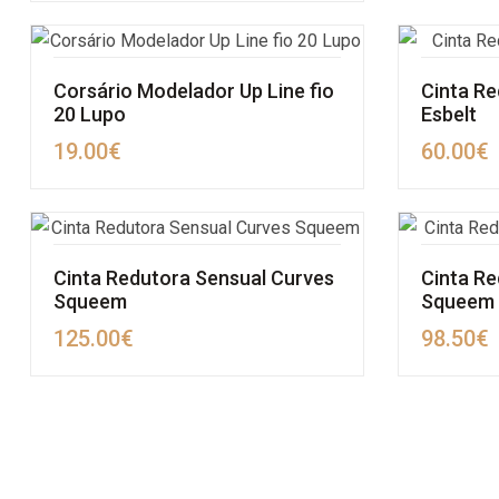
Corsário Modelador Up Line fio
Cinta R
20 Lupo
Esbelt
19.00
€
60.00
€
Cinta Redutora Sensual Curves
Cinta Re
Squeem
Squeem
125.00
€
98.50
€