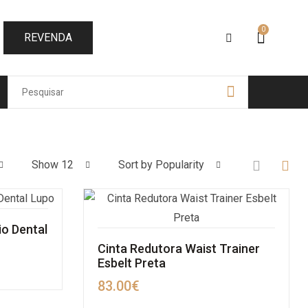
0
REVENDA
Show 12
Sort by Popularity
io Dental
Cinta Redutora Waist Trainer
Esbelt Preta
83.00
€