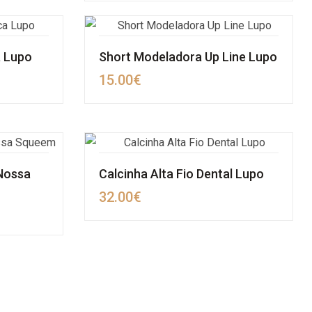
 Lupo
Short Modeladora Up Line Lupo
15.00
€
Nossa
Calcinha Alta Fio Dental Lupo
32.00
€