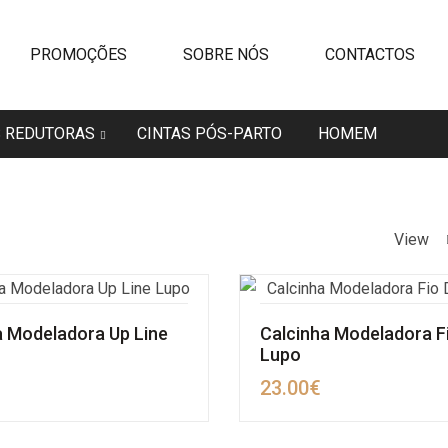
PROMOÇÕES
SOBRE NÓS
CONTACTOS
S REDUTORAS
CINTAS PÓS-PARTO
HOMEM
View
 Modeladora Up Line
Calcinha Modeladora F
Lupo
23.00
€