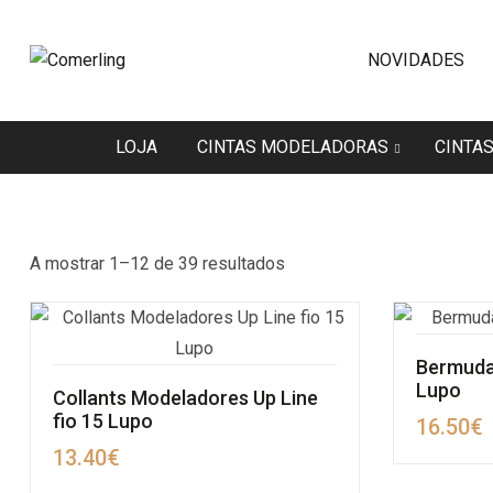
NOVIDADES
LOJA
CINTAS MODELADORAS
CINTA
A mostrar 1–12 de 39 resultados
Bermuda
Lupo
Collants Modeladores Up Line
fio 15 Lupo
16.50
€
13.40
€