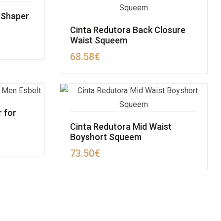
 Shaper
Cinta Redutora Back Closure
Waist Squeem
68.58
€
 for
Cinta Redutora Mid Waist
Boyshort Squeem
73.50
€