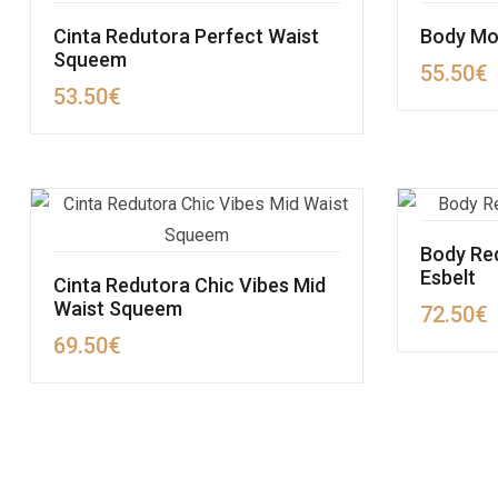
Cinta Redutora Perfect Waist
Body Mo
Squeem
55.50
€
53.50
€
Body Re
Esbelt
Cinta Redutora Chic Vibes Mid
Waist Squeem
72.50
€
69.50
€