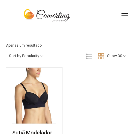
Apenas um resultado
Sort by Popularity
Show 30
Sutiã Modelador