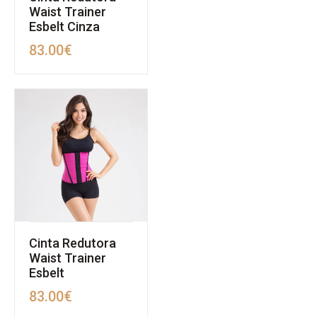
Waist Trainer
Esbelt Cinza
83.00
€
Cinta Redutora
Waist Trainer
Esbelt
83.00
€