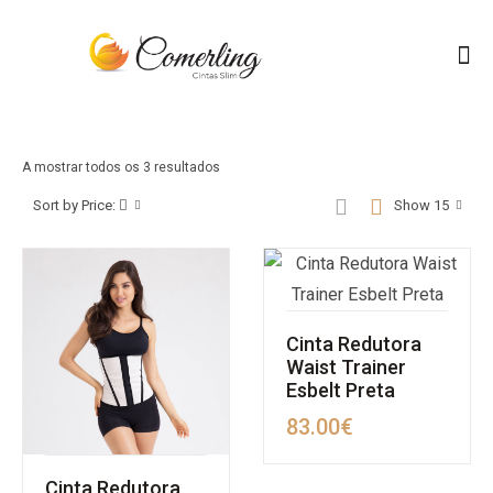
A mostrar todos os 3 resultados
Sort by Price:
Show 15
Cinta Redutora
Waist Trainer
Esbelt Preta
83.00
€
Cinta Redutora