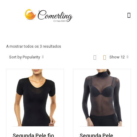
A mostrar todos os 3 resultados
Sort by Popularity
Show 12
Segunda Pele fio
Segunda Pele