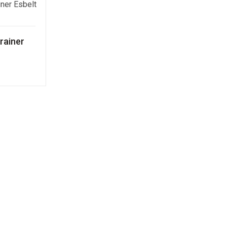
rainer
CREVA A NOSSA NEWSLETTER
BSCREVER