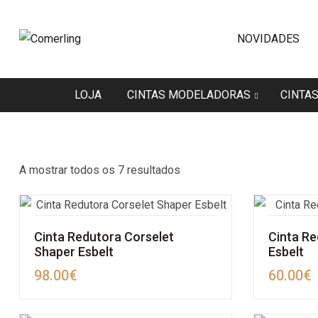
NOVIDADES
LOJA
CINTAS MODELADORAS
CINTA
A mostrar todos os 7 resultados
Cinta Redutora Corselet
Cinta R
Shaper Esbelt
Esbelt
98.00
€
60.00
€