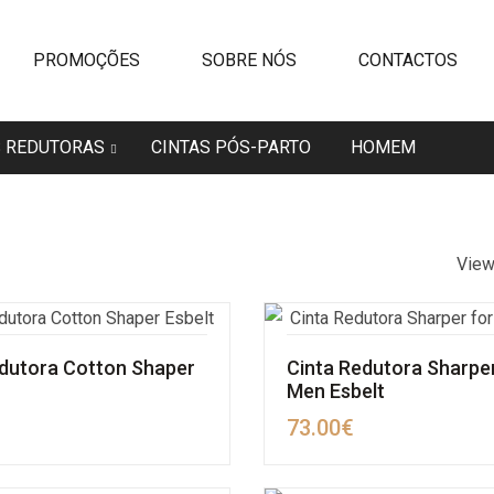
PROMOÇÕES
SOBRE NÓS
CONTACTOS
S REDUTORAS
CINTAS PÓS-PARTO
HOMEM
Vie
edutora Cotton Shaper
Cinta Redutora Sharper
Men Esbelt
73.00
€