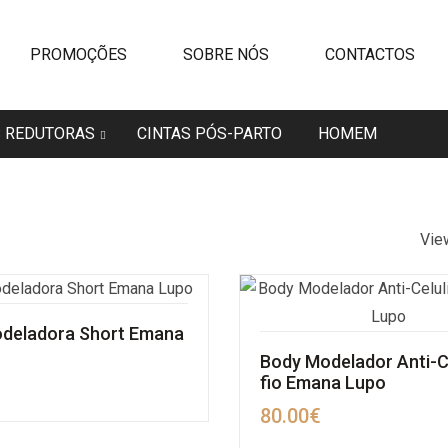
PROMOÇÕES
SOBRE NÓS
CONTACTOS
S REDUTORAS
CINTAS PÓS-PARTO
HOMEM
Vie
odeladora Short Emana
Body Modelador Anti-Ce
fio Emana Lupo
80.00
€