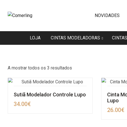
NOVIDADES
LOJA
CINTAS MODELADORAS
CINTA
A mostrar todos os 3 resultados
Sutiã Modelador Controle Lupo
Cinta M
Lupo
34.00
€
26.00
€