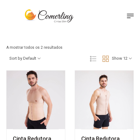
A mostrar todos os 2 resultados
Sort by Default
Show 12
Cinta Redutora
Cinta Redutora