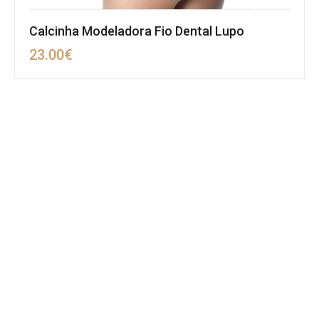
Calcinha Modeladora Fio Dental Lupo
23.00
€
MAPA DO SITE
SOBRE NÓS
REVENDA
POLÍTICA DE PRIVACIDADE
TERMOS & CONDIÇÕES