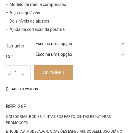
– Modelo de média compressão
– Alças reguláveis
– Dois níveis de ajustes
– Ajuda na correção da postura
Tamanho
Cor
ADICIONAR
ADD TO WISHLIST
REF:
26FL
CATEGORIAS:
BODIES
,
CINTAS PÓS-PARTO
,
CINTAS REDUTORAS
,
PROMOÇÕES
ETIQUETAS:
MODELADOR
,
OCASIÕES ESPECIAIS
,
SQUEEM
,
USO DIÁRIO