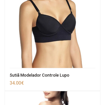
Sutiã Modelador Controle Lupo
34.00
€