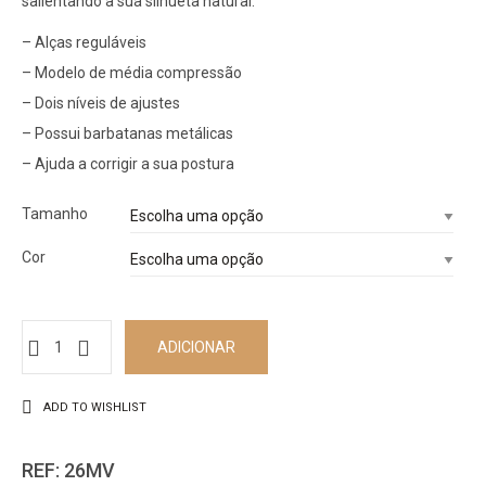
salientando a sua silhueta natural.
– Alças reguláveis
– Modelo de média compressão
– Dois níveis de ajustes
– Possui barbatanas metálicas
– Ajuda a corrigir a sua postura
Tamanho
Cor
ADICIONAR
ADD TO WISHLIST
REF:
26MV