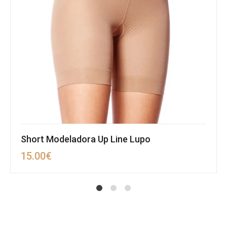
Short Modeladora Up Line Lupo
15.00
€
1
2
4