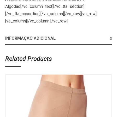
Algodão[/vc_column_text][/vc_tta_section]
[/vc_tta_accordion][/vc_column][/vc_row][vc_row]
[vc_column][/vc_column][/vc_row]
INFORMAÇÃO ADICIONAL
Related Products