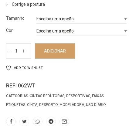
Corrige a postura
Tamanho
Cor
ADICIONAR
ADD TO WISHLIST
REF:
062WT
CATEGORIAS:
CINTAS REDUTORAS
,
DESPORTIVAS
,
FAIXAS
ETIQUETAS:
CINTA
,
DESPORTO
,
MODELADORA
,
USO DIÁRIO