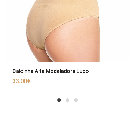
Calcinha Alta Modeladora Lupo
33.00
€
1
2
4