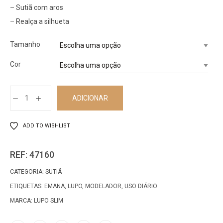
– Sutiã com aros
– Realça a silhueta
Tamanho
Cor
ADICIONAR
ADD TO WISHLIST
REF:
47160
CATEGORIA:
SUTIÃ
ETIQUETAS:
EMANA
,
LUPO
,
MODELADOR
,
USO DIÁRIO
MARCA:
LUPO SLIM