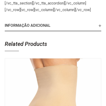
[/vc_tta_section][/vc_tta_accordion][/vc_column]
[/vc_row][vc_row][vc_column][/vc_column][/vc_row]
INFORMAÇÃO ADICIONAL
Related Products