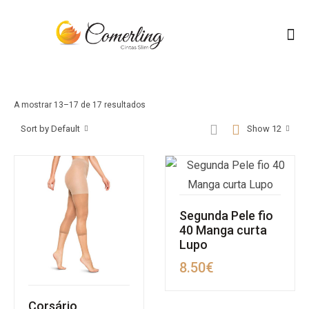
A mostrar 13–17 de 17 resultados
Sort by Default
Show 12
Segunda Pele fio
40 Manga curta
Lupo
8.50
€
Corsário