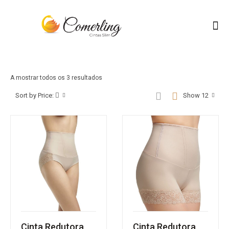
A mostrar todos os 3 resultados
Sort by Price:
Show 12
Cinta Redutora
Cinta Redutora