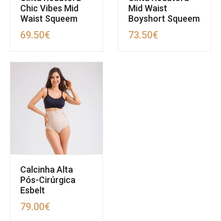
Chic Vibes Mid
Mid Waist
Waist Squeem
Boyshort Squeem
69.50
€
73.50
€
Calcinha Alta
Pós-Cirúrgica
Esbelt
79.00
€