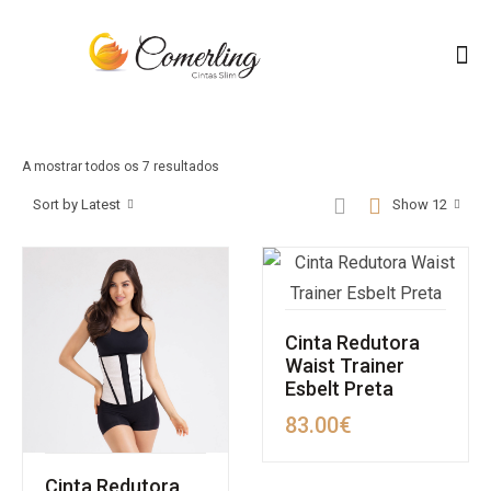
A mostrar todos os 7 resultados
Sort by Latest
Show 12
Cinta Redutora
Waist Trainer
Esbelt Preta
83.00
€
Cinta Redutora