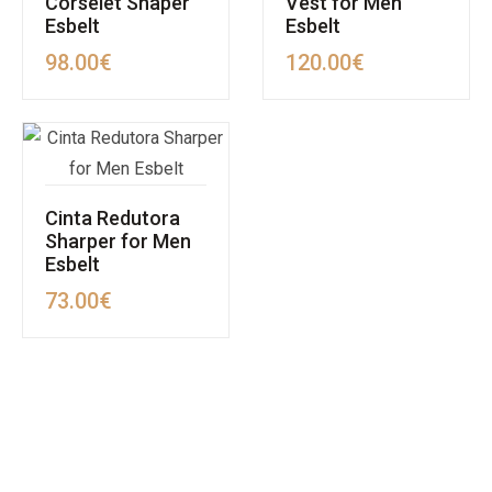
Corselet Shaper
Vest for Men
Esbelt
Esbelt
98.00
€
120.00
€
Cinta Redutora
Sharper for Men
Esbelt
73.00
€