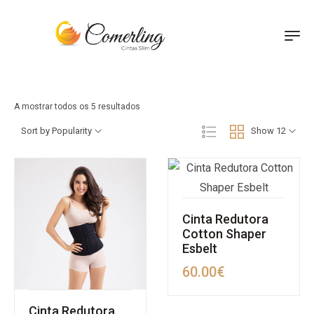
A mostrar todos os 5 resultados
Sort by Popularity
Show 12
Cinta Redutora
Cotton Shaper
Esbelt
60.00
€
Cinta Redutora