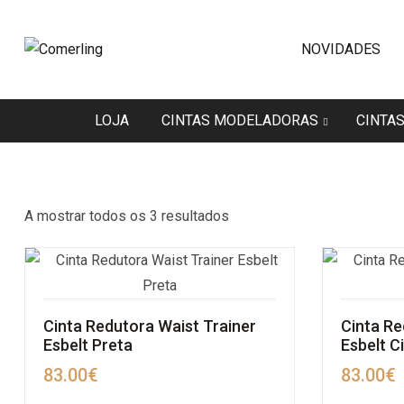
NOVIDADES
LOJA
CINTAS MODELADORAS
CINTA
A mostrar todos os 3 resultados
Cinta Redutora Waist Trainer
Cinta Re
Esbelt Preta
Esbelt C
83.00
€
83.00
€