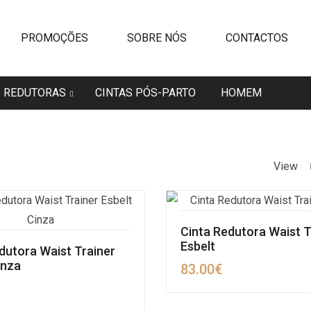
PROMOÇÕES
SOBRE NÓS
CONTACTOS
S REDUTORAS
CINTAS PÓS-PARTO
HOMEM
View
Cinta Redutora Waist T
Esbelt
dutora Waist Trainer
inza
83.00
€