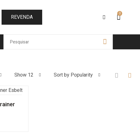
0
REVENDA
Show 12
Sort by Popularity
rainer