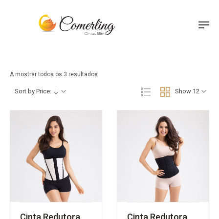
A mostrar todos os 3 resultados
Sort by Price:
Show 12
Cinta Redutora
Cinta Redutora